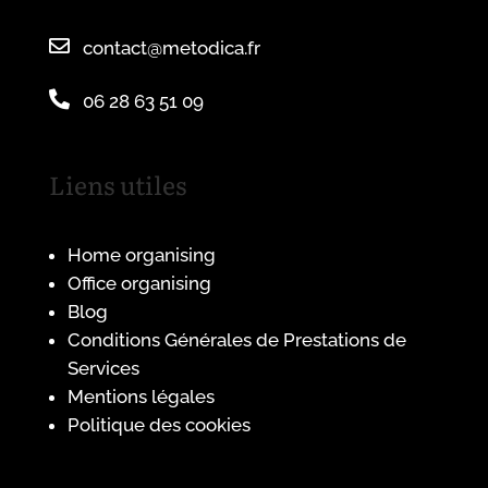

contact@metodica.fr

06 28 63 51 09
Liens utiles
Home organising
Office organising
Blog
Conditions Générales de Prestations de
Services
Mentions légales
Politique des cookies